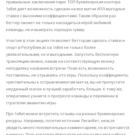
правильные заключения пари. ТОП букмекерская контора
1xBet дает возможность сделали на все матчи АПЛ выгодные
ставки с высокими коэффициентами. Таким образом раз
беттер сможет не только насладиться игрой любимой
команды, не и выиграть хорошую сумму.
Участие в этих акциях позволяет бетторам сделать ставки и
спорт в Республиках на 1xBet не только более
увлекательными, но и выгодными. Запустить бесплатную
трансляцию можно, нажав на соответствующую иконку
неподалеку названия встречи. Поае есть возможность
поставлены, не отрываясь ото игры. Поскольку коэффициенты
чувствительны к острым моментам матча, вы не пропустите
неудачный скачок и лучший заработать больше. К тому же,
оперативно узнаете о прогрессе команды и переменах в
стратегии амаинтин игры.
Про 1xBet можно встретить отзывы на разных букмекерских
ресурсы. Например, посетил источник Легалбет, нельзя
увидеть много положительных комментариев, но встречаются
и минусы. Пользователю Mancunian не показавшаяся работа