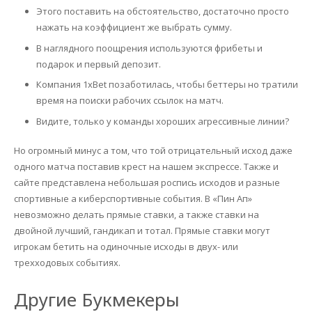
Этого поставить на обстоятельство, достаточно просто
нажать на коэффициент же выбрать сумму.
В наглядного поощрения используются фрибеты и
подарок и первый депозит.
Компания 1xBet позаботилась, чтобы беттеры но тратили
время на поиски рабочих ссылок на матч.
Видите, только у команды хороших агрессивные линии?
Но огромный минус а том, что той отрицательный исход даже
одного матча поставив крест на нашем экспрессе. Также и
сайте представлена небольшая роспись исходов и разные
спортивные а киберспортивные события. В «Пин Ап»
невозможно делать прямые ставки, а также ставки на
двойной лучший, гандикап и тотал. Прямые ставки могут
игрокам бетить на одиночные исходы в двух- или
трехходовых событиях.
Другие Букмекеры