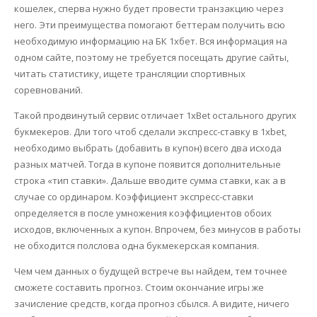
кошелек, сперва нужно будет провести транзакцию через
него. Эти преимущества помогают беттерам получить всю
необходимую информацию на БК 1хбет. Вся информация на
одном сайте, поэтому не требуется посещать другие сайты,
читать статистику, ищете трансляции спортивных
соревнований.
Такой продвинутый сервис отличает 1xBet остального других
букмекеров. Дли того чтоб сделали экспресс-ставку в 1xbet,
необходимо выбрать (добавить в купон) всего два исхода
разных матчей. Тогда в купоне появится дополнительные
строка «тип ставки». Дальше вводите сумма ставки, как а в
случае со ординаром. Коэффициент экспресс-ставки
определяется в после умножения коэффициентов обоих
исходов, включенных а купон. Впрочем, без минусов в работы
не обходится полслова одна букмекерская компания.
Чем чем данных о будущей встрече вы найдем, тем точнее
сможете составить прогноз. Стоим окончание игры же
зачисление средств, когда прогноз сбылся. А видите, ничего