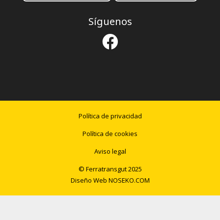
Síguenos
Política de privacidad
Política de cookies
Aviso legal
© Ferratransgut 2025
Diseño Web
NOSEKO.COM