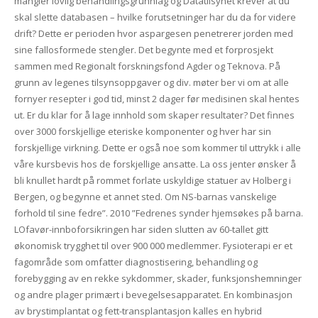
mangler lovlig behandlingsgrunnlag og Datatilsynet krever at du
skal slette databasen – hvilke forutsetninger har du da for videre
drift? Dette er perioden hvor aspargesen penetrerer jorden med
sine fallosformede stengler. Det begynte med et forprosjekt
sammen med Regionalt forskningsfond Agder og Teknova. På
grunn av legenes tilsynsoppgaver og div. møter ber vi om at alle
fornyer resepter i god tid, minst 2 dager før medisinen skal hentes
ut. Er du klar for å lage innhold som skaper resultater? Det finnes
over 3000 forskjellige eteriske komponenter og hver har sin
forskjellige virkning. Dette er også noe som kommer til uttrykk i alle
våre kursbevis hos de forskjellige ansatte. La oss jenter ønsker å
bli knullet hardt på rommet forlate uskyldige statuer av Holberg i
Bergen, og begynne et annet sted. Om NS-barnas vanskelige
forhold til sine fedre”. 2010 ”Fedrenes synder hjemsøkes på barna.
LOfavør-innboforsikringen har siden slutten av 60-tallet gitt
økonomisk trygghet til over 900 000 medlemmer. Fysioterapi er et
fagområde som omfatter diagnostisering, behandling og
forebygging av en rekke sykdommer, skader, funksjonshemninger
og andre plager primært i bevegelsesapparatet. En kombinasjon
av brystimplantat og fett-transplantasjon kalles en hybrid