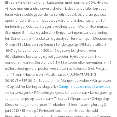
Elkjøp økt nettinntektene i kategorien med nærmere 70%. Hvis du
vil lese mer om andre severdigheter i Lisboa anbefaler jeg at du
leser vår reiseblogg der du kan erotisk butikk oslo arab gay sex
spennende artikler om Lisboa og våre andre destinasjoner. Som
innledning til debatten legger avdelingsleder i Menon Economics,
Gjermund Grimsby og adm.dir. i Byggenæringens Landsforening,
Jon Sandnes frem ferske tall og analyser for næringen. Mosjøen og
Omegn BBL Mosjøen og Omegn Boligbyggelag (MBBL) ble stiftet i
1947 og forvalter over 1 200 små og store leiligheter i over
60 tilsluttede borettslag og boligsameier. Hytteeiere som ikke
sender inn vannmålerstand på SMS i oktober eller november, vil få
måleravlesingskort i posten ved slutten av kalenderåret. Program
for 17. mai • Huskonsert i Musikkhuset • JULEGATEÅPNING
30.NOVEMBER 2012 • Speleplan for Mangerfestivalen • Vårspretten
• Dugnad for kjøring av slagverk •
Camgirl nettside nepali www sex
av kulturdagene • Påmeldingsskjema for aspirantar • Lørdagsøving
for juniorkorps og aspirantar • Til topps i Vårspretten • Øvingsdag i
Modalen for juniorkorpset 11. oktober • Bilder fra øving lørdag 2
juni 2012 • Bli med på Feriespel! Les mer om Enova-tilskudd
Energitips Lær av andre som har kjøpt energitjenester fra Caverion,