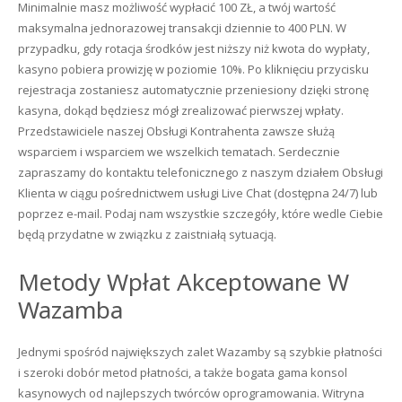
Minimalnie masz możliwość wypłacić 100 ZŁ, a twój wartość
maksymalna jednorazowej transakcji dziennie to 400 PLN. W
przypadku, gdy rotacja środków jest niższy niż kwota do wypłaty,
kasyno pobiera prowizję w poziomie 10%. Po kliknięciu przycisku
rejestracja zostaniesz automatycznie przeniesiony dzięki stronę
kasyna, dokąd będziesz mógł zrealizować pierwszej wpłaty.
Przedstawiciele naszej Obsługi Kontrahenta zawsze służą
wsparciem i wsparciem we wszelkich tematach. Serdecznie
zapraszamy do kontaktu telefonicznego z naszym działem Obsługi
Klienta w ciągu pośrednictwem usługi Live Chat (dostępna 24/7) lub
poprzez e-mail. Podaj nam wszystkie szczegóły, które wedle Ciebie
będą przydatne w związku z zaistniałą sytuacją.
Metody Wpłat Akceptowane W
Wazamba
Jednymi spośród największych zalet Wazamby są szybkie płatności
i szeroki dobór metod płatności, a także bogata gama konsol
kasynowych od najlepszych twórców oprogramowania. Witryna