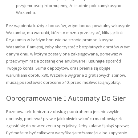
przyjemnością informujemy, że istotnie polecamykasyno
Wazamba.
Bez wątpienia każdy z bonusów, w tym bonus powitalny w kasynie
Wazamba, ma warunki, które to można przeczytać, klikając link
Regulamin w każdym bonusie na stronie promocji kasyna
Wazamba. Pamiętaj, żeby skorzystać z bezpłatnych obrotów w tym
danym dniu, w którym zostały one zaksięgowane, ponieważ w
przeciwnym razie zostaną one anulowane i usunięte spośród
Twojego konta. Suma depozytów, oraz premia są objęte
warunkami obrotu x30. Wszelkie wygrane z gratisowych spinów,
muszą pozostawać obrócone x40, przed możliwością wypłaty.
Oprogramowanie I Automaty Do Gier
Rozmowa telefoniczna z obsługą kontrahenta jest niezwykle
doniosły, ponieważ prawie jakikolwiek w końcu ma obowiązek
zgłosić się do odwiedzenia specjalisty, żeby załatwić jakąś sprawę.
Być może to być całkowita weryfikacja tożsamości albo zapytanie