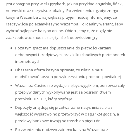
jest dostępna przy wielu językach, jak na przykład angielski, fiński,
norweski oraz oczywiście lokalny. Po zwiedzeniu egzotycznego
kasyna Wazamba z największą przyjemnością informujemy, że
rzeczywiście polecamykasyno Wazamba. To idealny wariant, żeby
wybrać najlepsze kasyno online. Obiecujemy ci, że ​​nigdy nie
zaakceptować znudzisz się tymże środowiskiem gry.
Poza tym gracz ma dopuszczenie do płatności kartami
debetowymi i kredytowymi oraz kilku chodliwych portmonetek
internetowych.
Obszerna oferta kasyna sprawia, że nikt nie musi
modyfikować kasyna po wykorzystaniu promocji powitalnej.
Wazamba Casino nie wydaje się być wyjątkiem, ponieważ cały
przepływ danych wykonywana jest za pośrednictwem
protokołu TLS 1. 2, który szyfruje.
Depozyty znajdują się przetwarzane natychmiast, oraz
większość wypłat wolno przetworzyć w ciągu 1-24 godzin, a
przelewy bankowe trwają od trzech do pięciu dni.
Po zwiedzeniu nadzwyczajnego kasyna Wazamba z