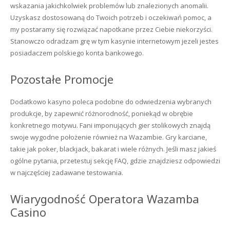
wskazania jakichkolwiek problemów lub znalezionych anomalii.
Uzyskasz dostosowaną do Twoich potrzeb i oczekiwań pomoc, a
my postaramy się rozwiązać napotkane przez Ciebie niekorzyści.
Stanowczo odradzam grę w tym kasynie internetowym jezeli jestes
posiadaczem polskiego konta bankowego.
Pozostałe Promocje
Dodatkowo kasyno poleca podobne do odwiedzenia wybranych
produkcje, by zapewnić różnorodność, poniekąd w obrębie
konkretnego motywu. Fani imponujących gier stolikowych znajdą
swoje wygodne położenie również na Wazambie. Gry karciane,
takie jak poker, blackjack, bakarat i wiele różnych. Jeśli masz jakieś
ogólne pytania, przetestuj sekcję FAQ, gdzie znajdziesz odpowiedzi
w najczęściej zadawane testowania.
Wiarygodność Operatora Wazamba
Casino