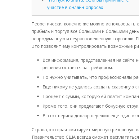
участие в онлайн-опросах
Теоретически, конечно же можно использовать к
прибыль и торгуя все большими и большими деньг
непродуманную и неуравновешенную торговлю. П
Это позволит ему контролировать возможные рис
Вся информация, представленная на сайте н
решения остается за трейдером.
Но нужно учитывать, что профессионалы раб
Еще никому не удалось создать сказочную с
Процент с суммы, которую ей платит компан
Кроме того, они предлагают бонусную стру
В этот период доллар пережил еще один взл
Страна, которая эмитирует мировую резервную в
Правительство США всегда сможет расплатиться 