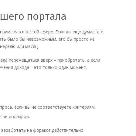
ашего портала
применяю и в этой сфере. Если вы еще думаете о
тать было бы невозможным, его бы просто не
неделю или месяц.
чала перемещаться вверх – приобретать, а если
чения дохода – это только один момент.
проса, если вы не соответствуете критериям.
угой долларов.
то заработать на форексе действительно