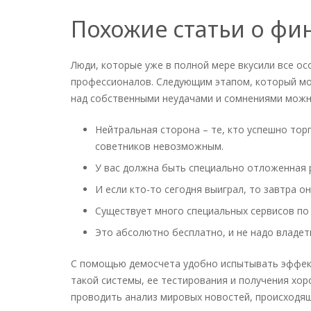
Похожие статьи о фи
Люди, которые уже в полной мере вкусили все о
профессионалов. Следующим этапом, который мож
над собственными неудачами и сомнениями можн
Нейтральная сторона – те, кто успешно то
советников невозможным.
У вас должна быть специально отложенная р
И если кто-то сегодня выиграл, то завтра о
Существует много специальных сервисов по
Это абсолютно бесплатно, и не надо владет
С помощью демосчета удобно испытывать эффект
такой системы, ее тестирования и получения хо
проводить анализ мировых новостей, происходящ