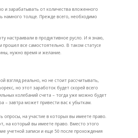
во и зарабатывать от количества вложенного
ть намного толще. Прежде всего, необходимо
ту настраивали в продуктивное русло. И я знаю,
 прошел все самостоятельно. В таком статусе
ины, нужно время и желание.
ой взгляд реально, но не стоит рассчитывать,
орекс, но этот заработок будет скорей всего
сильных колебаний счета – тогда уже можно будет
ра – завтра может привести вас к убыткам.
ь опросы, на участие в которых вы имеете право.
т, на который вы имеете право. Вместо этого
ие учетной записи и еще 50 после прохождения