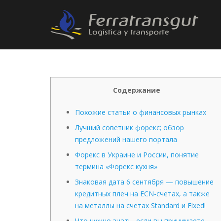
Содержание
Похожие статьи о финансовых рынках
Лучший советник форекс; обзор
предложений нашего портала
Форекс в Украине и России, понятие
термина «Форекс кухня»
Знаковая дата 6 сентября — повышение
кредитных плеч на ECN-счетах, а также
на металлы на счетах Standard и Fixed!
Что нужно знать, если вы принимаете