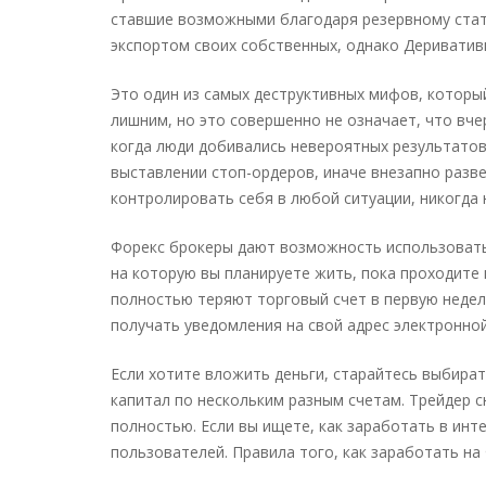
ставшие возможными благодаря резервному стат
экспортом своих собственных, однако Дериватив
Это один из самых деструктивных мифов, которы
лишним, но это совершенно не означает, что вч
когда люди добивались невероятных результатов 
выставлении стоп-ордеров, иначе внезапно раз
контролировать себя в любой ситуации, никогда 
Форекс брокеры дают возможность использовать 
на которую вы планируете жить, пока проходите 
полностью теряют торговый счет в первую недел
получать уведомления на свой адрес электронно
Если хотите вложить деньги, старайтесь выбира
капитал по нескольким разным счетам. Трейдер с
полностью. Если вы ищете, как заработать в ин
пользователей. Правила того, как заработать на