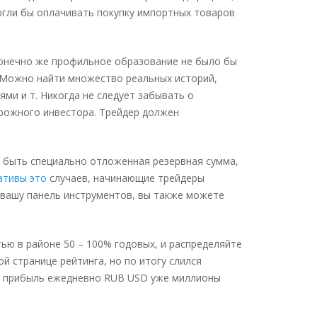
огли бы оплачивать покупку импортных товаров
Конечно же профильное образование не было бы
. Можно найти множество реальных историй,
ми и т. Никогда не следует забывать о
рожного инвестора. Трейдер должен
а быть специально отложенная резервная сумма,
ативы это
случаев, начинающие трейдеры
 вашу панель инструментов, вы также можете
ью в районе 50 – 100% годовых, и распределяйте
й странице рейтинга, но по итогу слился
ают прибыль ежедневно RUB USD уже миллионы