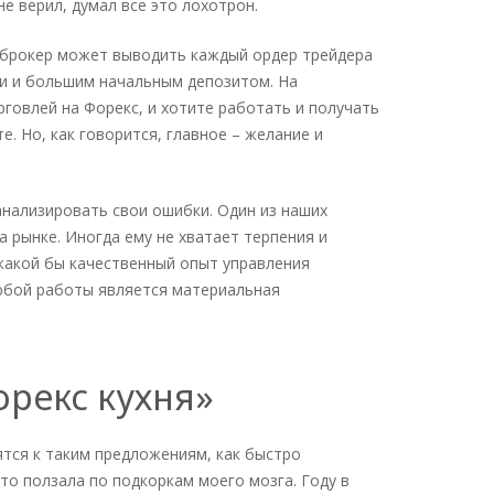
е верил, думал все это лохотрон.
с брокер может выводить каждый ордер трейдера
ки и большим начальным депозитом. На
рговлей на Форекс, и хотите работать и получать
. Но, как говорится, главное – желание и
нализировать свои ошибки. Один из наших
 рынке. Иногда ему не хватает терпения и
 какой бы качественный опыт управления
юбой работы является материальная
орекс кухня»
ятся к таким предложениям, как быстро
то ползала по подкоркам моего мозга. Году в