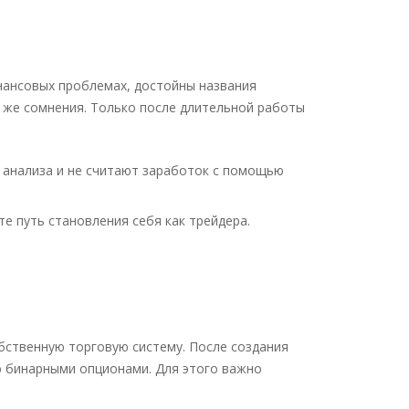
нансовых проблемах, достойны названия
 же сомнения. Только после длительной работы
 анализа и не считают заработок с помощью
е путь становления себя как трейдера.
ственную торговую систему. После создания
ю бинарными опционами. Для этого важно