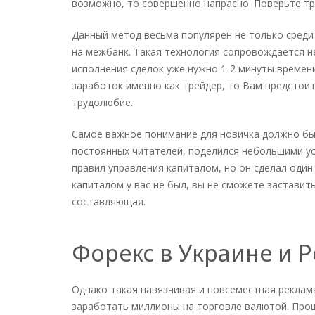
возможно, то совершенно напрасно. Поверьте тре
Данный метод весьма популярен не только среди
на межбанк. Такая технология сопровождается 
исполнения сделок уже нужно 1-2 минуты времени
заработок именно как трейдер, то Вам предстоит 
трудолюбие.
Самое важное понимание для новичка должно быт
постоянных читателей, поделился небольшими ус
правил управления капиталом, но он сделал один
капиталом у вас не был, вы не сможете застав
составляющая.
Форекс в Украине и 
Однако такая навязчивая и повсеместная реклам
заработать миллионы на торговле валютой. Прошл