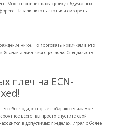
рекс. Мол открывает пару тройку обдуманных
форекс. Начали читать статьи и смотреть
граждение ниже. Но торговать новичкам в это
и Японии и азиатского региона. Специалисты
х плеч на ECN-
ixed!
го, чтобы люди, которые собираются или уже
ероятнее всего, вы просто спустите свой
находится в допустимых пределах. Играя с более