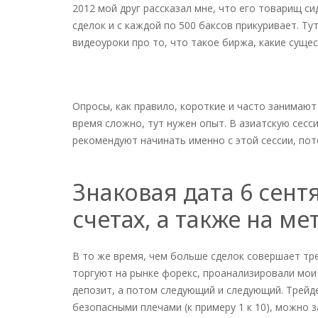
2012 мой друг рассказал мне, что его товарищ с
сделок и с каждой по 500 баксов прикуривает. Т
видеоуроки про то, что такое биржа, какие суще
Опросы, как правило, короткие и часто занимают
время сложно, тут нужен опыт. В азиатскую сесс
рекомендуют начинать именно с этой сессии, пот
Знаковая дата 6 сен
счетах, а также на ме
В то же время, чем больше сделок совершает тре
торгуют на рынке форекс, проанализировали мои 
депозит, а потом следующий и следующий. Трейде
безопасными плечами (к примеру 1 к 10), можно 