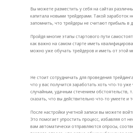
Вы можете разместить у себя на сайтах различн
капитала новыми трейдерами. Такой заработок н
запомнить, что трейдеры не считают прибыль в д
Пройдя многие этапы стартового пути самостояте
как важно на самом старте иметь квалифицирова
можно уже обучать трейдеров и иметь от этой м
Не стоит сотрудничать для проведения трейдинга
что у вас получится заработать хоть что-то уже
случайным, удачным стечением обстоятельств, т.
сказать, что вы действительно что-то умеете и т
После настройки учетной записи вы можете войти
Это помогает упростить процесс, избавляя от н
вам автоматически отправляются опросы, соотве