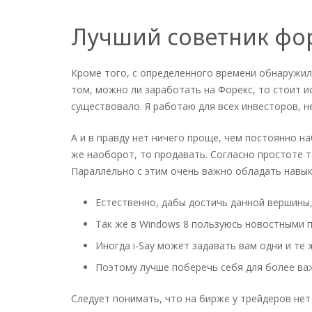
Лучший советник фор
Кроме того, с определенного времени обнаружил,
том, можно ли заработать на Форекс, то стоит 
существовало. Я работаю для всех инвесторов, н
А и в правду нет ничего проще, чем постоянно н
же наоборот, то продавать. Согласно простоте 
Параллельно с этим очень важно обладать навык
Естественно, дабы достичь данной вершины,
Так же в Windows 8 пользуюсь новостными п
Иногда i-Say может задавать вам одни и те
Поэтому лучше поберечь себя для более важ
Следует понимать, что на бирже у трейдеров нет