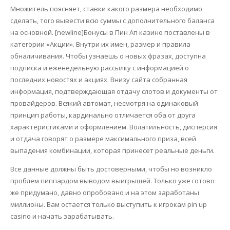
Множитель поясняет, ставки какого размера необходимо
сделать, того вывести всю суммы с дополнительного баланса
на основной. [newline]Бонусы в Пин Ап казино поставлены в
категории «Акции». Внутри их имен, размер и правила
обналичивания. Чтобы узнаешь о новых фразах, доступна
подписка и еженедельную рассылку с информацией о
последних новостях и акциях. Внизу сайта собранная
информация, подтверждающая отдачу слотов и документы от
провайдеров. Всякий автомат, несмотря на одинаковый
принцип работы, кардинально отличается оба от друга
характеристиками и оформлением. Волатильность, дисперсия
и отдача говорят о размере максимального приза, всей
выпадения комбинации, которая принесет реальные деньги.
Все данные должны быть достоверными, чтобы но возникло
проблем пиппардом выводом выигрышей. Только уже готово
же придумано, давно опробовано и на этом заработаны
миллионы. Вам остается только выступить к игрокам pin up
casino и начать зарабатывать.