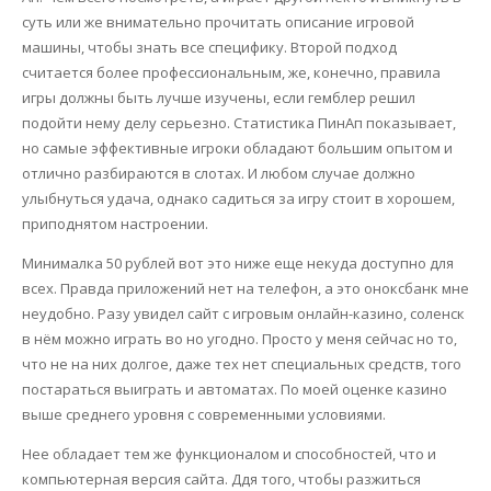
суть или же внимательно прочитать описание игровой
машины, чтобы знать все специфику. Второй подход
считается более профессиональным, же, конечно, правила
игры должны быть лучше изучены, если гемблер решил
подойти нему делу серьезно. Статистика ПинАп показывает,
но самые эффективные игроки обладают большим опытом и
отлично разбираются в слотах. И любом случае должно
улыбнуться удача, однако садиться за игру стоит в хорошем,
приподнятом настроении.
Минималка 50 рублей вот это ниже еще некуда доступно для
всех. Правда приложений нет на телефон, а это оноксбанк мне
неудобно. Разу увидел сайт с игровым онлайн-казино, соленск
в нём можно играть во но угодно. Просто у меня сейчас но то,
что не на них долгое, даже тех нет специальных средств, того
постараться выиграть и автоматах. По моей оценке казино
выше среднего уровня с современными условиями.
Нее обладает тем же функционалом и способностей, что и
компьютерная версия сайта. Ддя того, чтобы разжиться