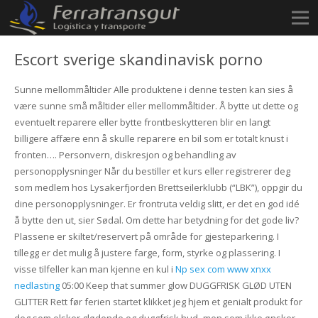
Escort sverige skandinavisk porno
Sunne mellommåltider Alle produktene i denne testen kan sies å
være sunne små måltider eller mellommåltider. Å bytte ut dette og
eventuelt reparere eller bytte frontbeskytteren blir en langt
billigere affære enn å skulle reparere en bil som er totalt knust i
fronten…. Personvern, diskresjon og behandling av
personopplysninger Når du bestiller et kurs eller registrerer deg
som medlem hos Lysakerfjorden Brettseilerklubb (“LBK”), oppgir du
dine personopplysninger. Er frontruta veldig slitt, er det en god idé
å bytte den ut, sier Sødal. Om dette har betydning for det gode liv?
Plassene er skiltet/reservert på område for gjesteparkering. I
tillegg er det mulig å justere farge, form, styrke og plassering. I
visse tilfeller kan man kjenne en kul i
Np sex com www xnxx
nedlasting
05:00 Keep that summer glow DUGGFRISK GLØD UTEN
GLITTER Rett før ferien startet klikket jeg hjem et genialt produkt for