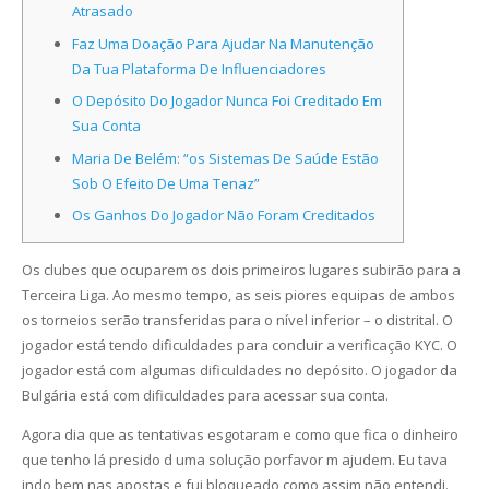
Atrasado
Faz Uma Doação Para Ajudar Na Manutenção
Da Tua Plataforma De Influenciadores
O Depósito Do Jogador Nunca Foi Creditado Em
Sua Conta
Maria De Belém: “os Sistemas De Saúde Estão
Sob O Efeito De Uma Tenaz”
Os Ganhos Do Jogador Não Foram Creditados
Os clubes que ocuparem os dois primeiros lugares subirão para a
Terceira Liga. Ao mesmo tempo, as seis piores equipas de ambos
os torneios serão transferidas para o nível inferior – o distrital. O
jogador está tendo dificuldades para concluir a verificação KYC. O
jogador está com algumas dificuldades no depósito. O jogador da
Bulgária está com dificuldades para acessar sua conta.
Agora dia que as tentativas esgotaram e como que fica o dinheiro
que tenho lá presido d uma solução porfavor m ajudem. Eu tava
indo bem nas apostas e fui bloqueado como assim não entendi.