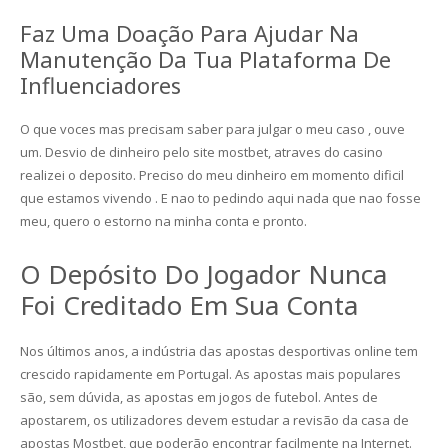
Faz Uma Doação Para Ajudar Na
Manutenção Da Tua Plataforma De
Influenciadores
O que voces mas precisam saber para julgar o meu caso , ouve
um. Desvio de dinheiro pelo site mostbet, atraves do casino
realizei o deposito. Preciso do meu dinheiro em momento dificil
que estamos vivendo . E nao to pedindo aqui nada que nao fosse
meu, quero o estorno na minha conta e pronto.
O Depósito Do Jogador Nunca
Foi Creditado Em Sua Conta
Nos últimos anos, a indústria das apostas desportivas online tem
crescido rapidamente em Portugal. As apostas mais populares
são, sem dúvida, as apostas em jogos de futebol. Antes de
apostarem, os utilizadores devem estudar a revisão da casa de
apostas Mostbet, que poderão encontrar facilmente na Internet.