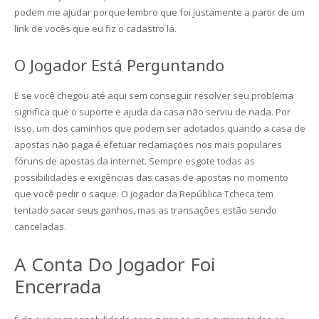
podem me ajudar porque lembro que foi justamente a partir de um
link de vocês que eu fiz o cadastro lá.
O Jogador Está Perguntando
E se você chegou até aqui sem conseguir resolver seu problema
significa que o suporte e ajuda da casa não serviu de nada. Por
isso, um dos caminhos que podem ser adotados quando a casa de
apostas não paga é efetuar reclamações nos mais populares
fóruns de apostas da internet. Sempre esgote todas as
possibilidades e exigências das casas de apostas no momento
que você pedir o saque. O jogador da República Tcheca tem
tentado sacar seus ganhos, mas as transações estão sendo
canceladas.
A Conta Do Jogador Foi
Encerrada