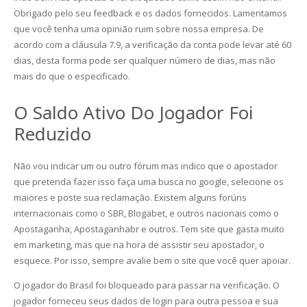
Obrigado pelo seu feedback e os dados fornecidos. Lamentamos
que você tenha uma opinião ruim sobre nossa empresa. De
acordo com a cláusula 7.9, a verificação da conta pode levar até 60
dias, desta forma pode ser qualquer número de dias, mas não
mais do que o especificado.
O Saldo Ativo Do Jogador Foi
Reduzido
Não vou indicar um ou outro fórum mas indico que o apostador
que pretenda fazer isso faça uma busca no google, selecione os
maiores e poste sua reclamação. Existem alguns forúns
internacionais como o SBR, Blogabet, e outros nacionais como o
Apostaganha, Apostaganhabr e outros. Tem site que gasta muito
em marketing, mas que na hora de assistir seu apostador, o
esquece. Por isso, sempre avalie bem o site que você quer apoiar.
O jogador do Brasil foi bloqueado para passar na verificação. O
jogador forneceu seus dados de login para outra pessoa e sua