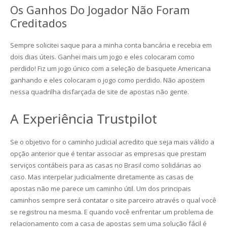
Os Ganhos Do Jogador Não Foram
Creditados
Sempre solicitei saque para a minha conta bancária e recebia em
dois dias úteis. Ganhei mais um jogo e eles colocaram como
perdido! Fiz um jogo único com a seleção de basquete Americana
ganhando e eles colocaram o jogo como perdido. Não apostem
nessa quadrilha disfarçada de site de apostas não gente.
A Experiência Trustpilot
Se o objetivo for o caminho judicial acredito que seja mais válido a
opção anterior que é tentar associar as empresas que prestam
serviços contábeis para as casas no Brasil como solidárias ao
caso. Mas interpelar judicialmente diretamente as casas de
apostas não me parece um caminho útil. Um dos principais
caminhos sempre será contatar o site parceiro através o qual você
se registrou na mesma. E quando você enfrentar um problema de
relacionamento com a casa de apostas sem uma solução fácil é