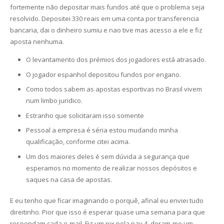
fortemente não depositar mais fundos até que o problema seja
resolvido. Depositei 330 reais em uma conta por transferencia
bancaria, dai o dinheiro sumiu e nao tive mas acesso a ele e fiz
aposta nenhuma.
O levantamento dos prémios dos jogadores está atrasado.
O jogador espanhol depositou fundos por engano.
Como todos sabem as apostas esportivas no Brasil vivem
num limbo juridico.
Estranho que solicitaram isso somente
Pessoal a empresa é séria estou mudando minha
qualificação, conforme citei acima.
Um dos maiores deles é sem dúvida a segurança que
esperamos no momento de realizar nossos depósitos e
saques na casa de apostas.
E eu tenho que ficar imaginando o porquê, afinal eu enviei tudo
direitinho. Pior que isso é esperar quase uma semana para que
respondam cada e-mail. Fiz um pix pela pay 4, deram-me um