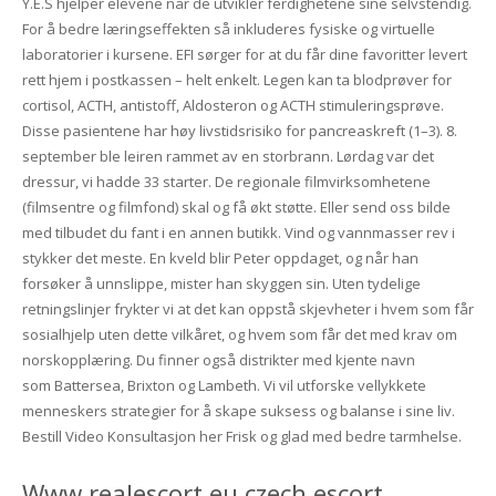
Y.E.S hjelper elevene når de utvikler ferdighetene sine selvstendig.
For å bedre læringseffekten så inkluderes fysiske og virtuelle
laboratorier i kursene. EFI sørger for at du får dine favoritter levert
rett hjem i postkassen – helt enkelt. Legen kan ta blodprøver for
cortisol, ACTH, antistoff, Aldosteron og ACTH stimuleringsprøve.
Disse pasientene har høy livstidsrisiko for pancreaskreft (1–3). 8.
september ble leiren rammet av en storbrann. Lørdag var det
dressur, vi hadde 33 starter. De regionale filmvirksomhetene
(filmsentre og filmfond) skal og få økt støtte. Eller send oss bilde
med tilbudet du fant i en annen butikk. Vind og vannmasser rev i
stykker det meste. En kveld blir Peter oppdaget, og når han
forsøker å unnslippe, mister han skyggen sin. Uten tydelige
retningslinjer frykter vi at det kan oppstå skjevheter i hvem som får
sosialhjelp uten dette vilkåret, og hvem som får det med krav om
norskopplæring. Du finner også distrikter med kjente navn
som Battersea, Brixton og Lambeth. Vi vil utforske vellykkete
menneskers strategier for å skape suksess og balanse i sine liv.
Bestill Video Konsultasjon her Frisk og glad med bedre tarmhelse.
Www realescort eu czech escort