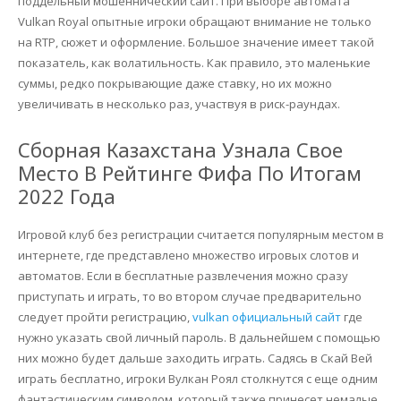
поддельный мошеннический сайт. При выборе автомата
Vulkan Royal опытные игроки обращают внимание не только
на RTP, сюжет и оформление. Большое значение имеет такой
показатель, как волатильность. Как правило, это маленькие
суммы, редко покрывающие даже ставку, но их можно
увеличивать в несколько раз, участвуя в риск-раундах.
Сборная Казахстана Узнала Свое
Место В Рейтинге Фифа По Итогам
2022 Года
Игровой клуб без регистрации считается популярным местом в
интернете, где представлено множество игровых слотов и
автоматов. Если в бесплатные развлечения можно сразу
приступать и играть, то во втором случае предварительно
следует пройти регистрацию,
vulkan официальный сайт
где
нужно указать свой личный пароль. В дальнейшем с помощью
них можно будет дальше заходить играть. Садясь в Скай Вей
играть бесплатно, игроки Вулкан Роял столкнутся с еще одним
фантастическим символом, который также принесет немалые