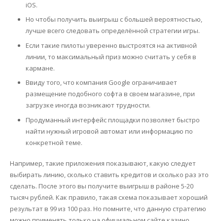
iOS.
Но чтобы получить выигрыш с большей вероятностью,
лучше всего следовать определённой стратегии игры.
Если такие пилоты уверенно выстроятся на активной
линии, то максимальный приз можно считать у себя в
кармане.
Ввиду того, что компания Google ограничивает
размещение подобного софта в своем магазине, при
загрузке иногда возникают трудности.
Продуманный интерфейс площадки позволяет быстро
найти нужный игровой автомат или информацию по
конкретной теме.
Например, такие приложения показывают, какую следует
выбирать линию, сколько ставить кредитов и сколько раз это
сделать. После этого вы получите выигрыш в районе 5-20
тысяч рублей. Как правило, такая схема показывает хороший
результат в 99 из 100 раз. Но помните, что данную стратегию
можно применять только на официальном сайте казино.