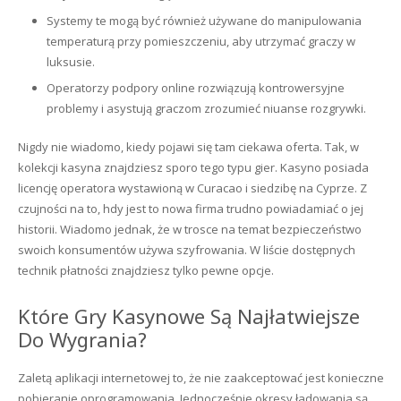
Systemy te mogą być również używane do manipulowania
temperaturą przy pomieszczeniu, aby utrzymać graczy w
luksusie.
Operatorzy podpory online rozwiązują kontrowersyjne
problemy i asystują graczom zrozumieć niuanse rozgrywki.
Nigdy nie wiadomo, kiedy pojawi się tam ciekawa oferta. Tak, w
kolekcji kasyna znajdziesz sporo tego typu gier. Kasyno posiada
licencję operatora wystawioną w Curacao i siedzibę na Cyprze. Z
czujności na to, hdy jest to nowa firma trudno powiadamiać o jej
historii. Wiadomo jednak, że w trosce na temat bezpieczeństwo
swoich konsumentów używa szyfrowania. W liście dostępnych
technik płatności znajdziesz tylko pewne opcje.
Które Gry Kasynowe Są Najłatwiejsze
Do Wygrania?
Zaletą aplikacji internetowej to, że nie zaakceptować jest konieczne
pobieranie oprogramowania. Jednocześnie okresy ładowania są