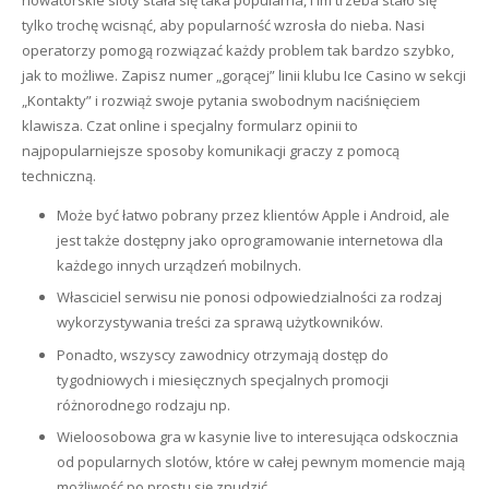
tylko trochę wcisnąć, aby popularność wzrosła do nieba. Nasi
operatorzy pomogą rozwiązać każdy problem tak bardzo szybko,
jak to możliwe. Zapisz numer „gorącej” linii klubu Ice Casino w sekcji
„Kontakty” i rozwiąż swoje pytania swobodnym naciśnięciem
klawisza. Czat online i specjalny formularz opinii to
najpopularniejsze sposoby komunikacji graczy z pomocą
techniczną.
Może być łatwo pobrany przez klientów Apple i Android, ale
jest także dostępny jako oprogramowanie internetowa dla
każdego innych urządzeń mobilnych.
Własciciel serwisu nie ponosi odpowiedzialności za rodzaj
wykorzystywania treści za sprawą użytkowników.
Ponadto, wszyscy zawodnicy otrzymają dostęp do
tygodniowych i miesięcznych specjalnych promocji
różnorodnego rodzaju np.
Wieloosobowa gra w kasynie live to interesująca odskocznia
od popularnych slotów, które w całej pewnym momencie mają
możliwość po prostu się znudzić.