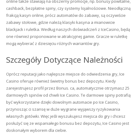
online także stawiają na obszerny promocje, np. bonusy powitalne,
cashback, bezpłatne spiny, czy systemy lojalnościowe. Nieodłączną
frakcją kasyn online, prócz automatów do zabawy, są oczywiście
zabawy stołowe, gdzie należą klasyki kasyna a mianowicie
blackjack i ruletka. Według naszych doświadczeń z IceCasino, będą
one również proponowane w atrakcyjnej gamie. Gracze w ruletkę
mogą wybierać z dziesięciu różnych wariantów gry.
Szczegóły Dotyczące Należności
Oprócz reputacji jako najlepsze miejsce do odwiedzenia gry, Ice
Casino oferuje również świetny bonus bez depozytu. Kiedy
zarejestrujesz profil przez Bonus. ca, automatycznie otrzymasz 25
darmowych spinów od chwili Ice Casino. Te darmowe spiny potrafią
być wykorzystane dzięki dowolnym automacie po Ice Casino,
przynosząc ci szansę w duże wygrane wyjąwszy ryzykowania
własnych gotówki. Więc jeśli wyszukujesz miejsca do gry i chcesz
posłużyć się ze wspaniałego bonusu bez depozytu, Ice Casino jest
doskonałym wyborem dla ciebie.