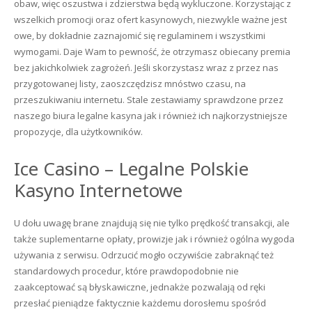
obaw, więc oszustwa i zdzierstwa będą wykluczone. Korzystając z
wszelkich promocji oraz ofert kasynowych, niezwykle ważne jest
owe, by dokładnie zaznajomić się regulaminem i wszystkimi
wymogami. Daje Wam to pewność, że otrzymasz obiecany premia
bez jakichkolwiek zagrożeń. Jeśli skorzystasz wraz z przez nas
przygotowanej listy, zaoszczędzisz mnóstwo czasu, na
przeszukiwaniu internetu. Stale zestawiamy sprawdzone przez
naszego biura legalne kasyna jak i również ich najkorzystniejsze
propozycje, dla użytkowników.
Ice Casino – Legalne Polskie
Kasyno Internetowe
U dołu uwagę brane znajdują się nie tylko prędkość transakcji, ale
także suplementarne opłaty, prowizje jak i również ogólna wygoda
używania z serwisu. Odrzucić mogło oczywiście zabraknąć też
standardowych procedur, które prawdopodobnie nie
zaakceptować są błyskawiczne, jednakże pozwalają od ręki
przesłać pieniądze faktycznie każdemu dorosłemu spośród