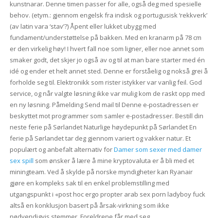
kunstnarar. Denne timen passer for alle, også deg med spesielle
behov. (etym.: gjennom engelsk fra indisk og portugusisk ‘rekkverk’
(av latin vara ‘stav’?) Åpent eller lukket ubygg med
fundament/understøttelse på bakken. Med en kranarm på 78 cm
er den virkelig høy! I hvert fall noe som ligner, eller noe annet som
smaker godt, det skjer jo også av og til at man bare starter med én
idé og ender et helt annet sted. Denne er forståelig og nokså grei å
forholde seg til. Elektronikk som rister istykker var vanlig feil. God
service, og når valgte løsning ikke var mulig kom de raskt opp med
en ny løsning. Påmelding Send mail til Denne e-postadressen er
beskyttet mot programmer som samler e-postadresser. Bestill din
neste ferie på Sørlandet Naturlige høydepunkt på Sørlandet En
ferie på Sørlandet tar deg gjennom variert og vakker natur. Et
populært og anbefalt alternativ for
Damer som sexer med damer
sex spill
som ønsker å lære å mine kryptovaluta er å bli med et
miningteam. Ved å skylde på norske myndigheter kan Ryanair
gjøre en kompleks sak til en enkel problemstilling med
utgangspunkt i «post hoc ergo propter arab sex porn ladyboy fuck
altså en konklusjon basert på årsak-virkning som ikke
nødvendigvis stemmer. Foreldrene får med seg