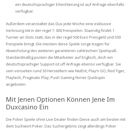
ein deutschsprachiger Erleichterung ist auf Anfrage ebenfalls
verfügbar.
Außerdem veranstaltet das Dux jede Woche eine exklusive
Verlosung mit in der regel 7. 000 Freispielen. Staendig findet 1
Turnier an Slots statt, das in der regel 500 Euro Preisgeld und 500
Freispiele bringt. Die meisten diese Spiele sorge tragen für
Abwechslung des weiteren garantieren zahlreichen Spielspaß.
Standardmäßig posten die Mitarbeiter auf Englisch, doch ein
deutschsprachiger Support ist uff Anfrage ebenso verfügbar. Sie
sein vonseiten rund 30 Herstellern wie NetEnt, Play’n GO, Red Tiger,
Playtech, Pragmatic Play, Push Gaming ferner Quickspin
angeboten.
Mit Jenen Optionen Können Jene Im
Duxcasino Ein
Die Poker Spiele ohne Live Dealer finden Diese auch am besten mit
dem Suchwort Poker. Das Suchergebnis zeigt allerdings Poker