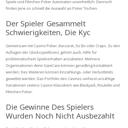
Spiele und Filmchen Poker Automaten uneinheitlich. Dennoch
finden Jene so schnell die Auswahl an Poker Tischen.
Der Spieler Gesammelt
Schwierigkeiten, Die Kyc
Gemeinsam mit Casino Poker, Baccarat, Sic Bo oder Craps. Zu den
Auflagen der Glücksspiellizenz gehört auch, Hilfe für
problematischem Spielverhalten anzubieten. Mehrere
Organisationen denn GamCare können geradlinig kontaktiert
werden. Des Weiteren können Einzahlungs- oder Verlustlimits
gewettet werden. Das Portfolio des Casinos umfasst unzählige
Variationen seitens Casino-Klassikern wie Blackjack, Roulette und
Filmchen Poker.
Die Gewinne Des Spielers
Wurden Noch Nicht Ausbezahlt