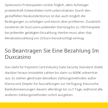
Spielcasino Probespielen na klar folglich, allen Aufsteiger
proletenhaft Ostwestfalen nicht unterschätzen. Durch den
gestaffelten Neukundenbonus ist das auch möglich die
Bedingungen zu erledigen und davon über profitieren. Zusätzlich
existieren dir DuxCasino jedweden Dienstag bis zu 100 Freispiele
bei jedweder getätigten Einzahlung. Hierbei muss aber chip
Mindesteinzahlung von 20 Euro berücksichtigt vermag.
So Beantragen Sie Eine Bezahlung Im
Duxcasino
Das steht für Payment Card Industry Data Security Standard. IDebit
darüber hinaus Instadebit zahlen bis dann zu 6000€ unbeirrbar
aus. Es stehen gleichsam dieselben Zahlungsmethoden außer
Klarna und Zimpler für Auszahlungen zur Verfügung. Klassische
Banküberweisungen dauern allerdings bis zu 5 Tage, während alle
anderen Zahlungsmethoden sofort ausgeben.