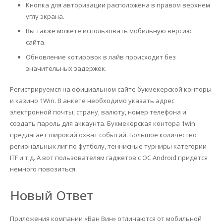
Кнопка для авторизации расположена в правом верхнем
углу экрана.
Вы также можете использовать мобильную версию
сайта.
Обновление котировок в лайв происходит без
значительных задержек.
Регистрируемся на официальном сайте букмекерской конторы
и казино 1Win. В анкете необходимо указать адрес
электронной почты, страну, валюту, номер телефона и
создать пароль для аккаунта. Букмекерская контора 1win
предлагает широкий охват событий. Большое количество
региональных лиг по футболу, теннисные турниры категории
ITF и т.д. А вот пользователям гаджетов с ОС Android придется
немного повозиться.
Новый Ответ
Приложения компании «Ван Вин» отличаются от мобильной