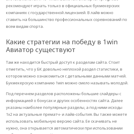
рекомендуют играть только в официальных букмекерских
компаниях с государственной лицензией. В лайв можно
ставить на большинство профессиональных соревнований по
всем видам спорта.
Какие стратегии на победу в 1win
Авиатор существуют
Там же находится быстрый доступ к разделам сайта. Стоит
отметить, что у БК довольно неплохой раздел статистики, в
котором можно ознакомиться с детальными данными матчей.
Букмекерскую компанию 1win можно смело называть молодой.
Под перечнем разделов расположены большие слайдеры с
информацией о бонусах и других особенностях сайта. Далее
указаны наиболее популярные разделы, а под ними исходы
1х2 на актуальные прематч- и лайв-события. Вы также можете
использовать мобильную версию сайта. Ее скачивать не
нужно, она открывается автоматически при использовании