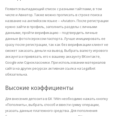
Появится выпадающий список с разными тайтлами, в том
числе и Авиатор. Также можно прописать в строке поиска
название на английском языке – «Aviator». После регистрации
нужно зайти в профиль, заполнить разделы с личными
данными, пройти верификацию – подтвердить личные
данные фото/ксероксом паспорта. Лучше инициировать ее
сразу после регистрации, так как без верификации клиент не
сможет заказать деньги на вывод. Выбрать валюту игрового
аккаунта и привязать его к вашему аккаунту ВКонтакте,
Google или Одноклассники. При использовании материалов
сайта на других ресурсах активная ссылка на Legalbet
обязательна.
Высокие коэффициенты
Для внесения депозита в БК 1Win необходимо нажать кнопку
«Пополнить», выбрать способ и ввести сумму операции,
указать данные платежного средства. Для пополнения