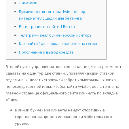
Лицензии
Букмекерская контора 1win – обзор
интернет-площадки для беттинга
Регистрация на сайте 1 Вин кз
Телеграм-канал букмекерской конторы
Как найти 1win зеркало рабочее на сегодня
Пополнение и вывод средств
Второй пункт управления полетом означает, что игрок может
сделать на один тур две ставки, управляя каждой ставкой
отдельно. «Сделать ставку» / «Забрать выигрыш» – кнопка
непосредственной игры. Чтобы найти Aviator, достаточно на
главной странице официального сайта кликнуть по вкладке
«Еще».
В линии букмекера клиенты найдут спортивные
соревнования профессионального и любительского
уровня.