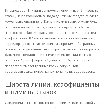
адресом проживания.
В период верификации вы можете пополнить счёт и делать
ставки, но возможность вывода денежных средств со счёта
может быть ограничена. Как минимум в таких случаях будут
порезаны лимиты ставок, а как максимум может быть
полностью заблокирован игровой счет, а средства на нем –
конфискованы. В 1Win негативно относятся к вилочникам,
корридорщикам, послегольщикам и прочим арбитражным
игрокам, которые нечестным образом пытаются выиграть у
букмекера. Верификация в 1Win ничем не отличается от
привычной для офшорных букмекеров. Игрока попросят
предоставить электронные копии документов,
удостоверяющих личность, при попытке вывода средств.
Широта линии, коэффициенты
и лимиты ставок
С лидерами рынка в этом направлении БК 1win в полной мере