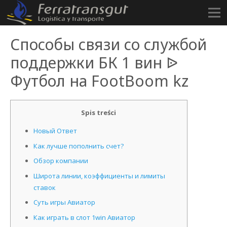
Способы связи со службой
поддержки БК 1 вин ᐉ
Футбол на FootBoom kz
Spis treści
Новый Ответ
Как лучше пополнить счет?
Обзор компании
Широта линии, коэффициенты и лимиты
ставок
Суть игры Авиатор
Как играть в слот 1win Авиатор