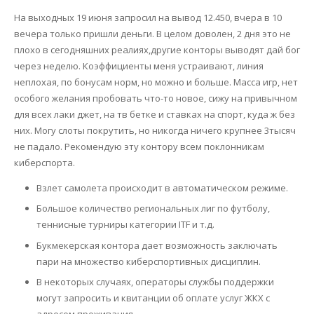
На выходных 19 июня запросил на вывод 12.450, вчера в 10
вечера только пришли деньги. В целом доволен, 2 дня это не
плохо в сегодняшних реалиях,другие конторы выводят дай бог
через неделю. Коэффициенты меня устраивают, линия
неплохая, по бонусам норм, но можно и больше. Масса игр, нет
особого желания пробовать что-то новое, сижу на привычном
для всех лаки джет, на тв бетке и ставках на спорт, куда ж без
них. Могу слоты покрутить, но никогда ничего крупнее 3тысяч
не падало. Рекомендую эту контору всем поклонникам
киберспорта.
Взлет самолета происходит в автоматическом режиме.
Большое количество региональных лиг по футболу,
теннисные турниры категории ITF и т.д.
Букмекерская контора дает возможность заключать
пари на множество киберспортивных дисциплин.
В некоторых случаях, операторы службы поддержки
могут запросить и квитанции об оплате услуг ЖКХ с