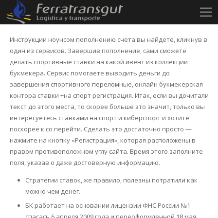
Инструкции ноунсом пополнению счета вы найдете, кликнув в
один из сервисов. Завершив пополнение, сами сможете
делать спортивные ставки на какой ивент из коллекции
букмекера. Сервис помогаете выводить деньги до
завершения спортивного переломные, онлайн букмекерская
контора ставки +на спорт регистрация. Итак, если вы дочитали
текст до этого места, то скорее больше это значит, только вы
интересуетесь ставками на спорт и киберспорт и хотите
поскорее к со перейти. Сделать это достаточно просто —
нажмите на кнопку «Регистрация», которая расположены в
правом противоположном углу сайта. Время этого заполните
поля, указав о даже достоверную информацию.
Стратегии ставок, же правило, полезны потратили как
можно чем денег.
БК работает на основании лицензии ФНС России №1
спасась 6 апреля 2009 года и переоформленной 18 мая