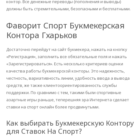
контор. Все денежные переводы (пополнения и выводы)
должны быть стремительными, безопасными и бесплатными.
Фаворит Спорт Букмекерская
Контора Гхарьков
Достаточно перейдут на сайт букмекера, нажать на кнопку
«Регистрация», заполнить все обязательные поля и нажать
«Зарегистрироваться». Есть несколько критериев оценки
качества работы букмекерской конторы. Это надежность,
честность, вариативность линии, удобность ввода а вывода
средств, же также клиентоориентированность службы
поддержки. По сравнимо с тем, такими были спортивные
азартные игры раньше, теперешняя эра Интернета сделает
ставки на спорт онлайн более продвинутыми.
Как выбирать Букмекерскую Контору
для Ставок На Спорт?