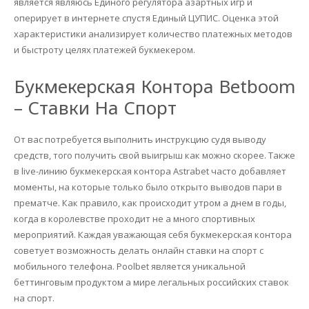
является являюсь Единого регулятора азартных игр и
оперирует в интернете спустя Единый ЦУПИС. Оценка этой
характеристики анализирует количество платежных методов
и быстроту целях платежей букмекером.
Букмекерская Контора Betboom
– Ставки На Спорт
От вас потребуется выполнить инструкцию судя выводу
средств, того получить свой выигрыш как можно скорее. Также
в live-линию букмекерская контора Astrabet часто добавляет
моменты, на которые только было открыто выводов пари в
прематче. Как правило, как происходит утром а днем в годы,
когда в королевстве проходит не а много спортивных
мероприятий. Каждая уважающая себя букмекерская контора
советует возможность делать онлайн ставки на спорт с
мобильного телефона. Poolbet является уникальной
беттинговым продуктом а мире легальных российских ставок
на спорт.