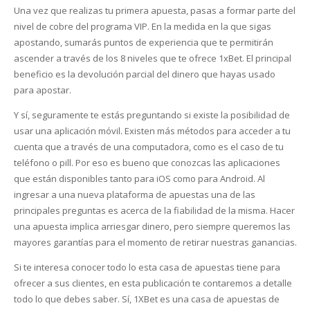
Una vez que realizas tu primera apuesta, pasas a formar parte del
nivel de cobre del programa VIP. En la medida en la que sigas
apostando, sumarás puntos de experiencia que te permitirán
ascender a través de los 8 niveles que te ofrece 1xBet. El principal
beneficio es la devolución parcial del dinero que hayas usado
para apostar.
Y sí, seguramente te estás preguntando si existe la posibilidad de
usar una aplicación móvil. Existen más métodos para acceder a tu
cuenta que a través de una computadora, como es el caso de tu
teléfono o pill. Por eso es bueno que conozcas las aplicaciones
que están disponibles tanto para iOS como para Android. Al
ingresar a una nueva plataforma de apuestas una de las
principales preguntas es acerca de la fiabilidad de la misma. Hacer
una apuesta implica arriesgar dinero, pero siempre queremos las
mayores garantías para el momento de retirar nuestras ganancias.
Si te interesa conocer todo lo esta casa de apuestas tiene para
ofrecer a sus clientes, en esta publicación te contaremos a detalle
todo lo que debes saber. Sí, 1XBet es una casa de apuestas de