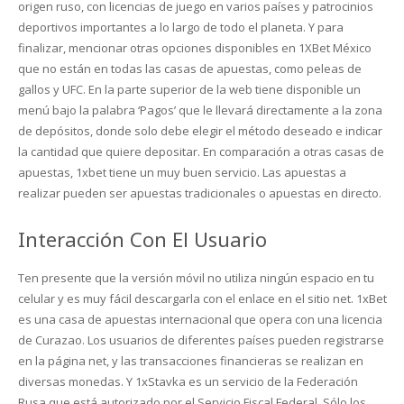
origen ruso, con licencias de juego en varios países y patrocinios
deportivos importantes a lo largo de todo el planeta. Y para
finalizar, mencionar otras opciones disponibles en 1XBet México
que no están en todas las casas de apuestas, como peleas de
gallos y UFC. En la parte superior de la web tiene disponible un
menú bajo la palabra ‘Pagos’ que le llevará directamente a la zona
de depósitos, donde solo debe elegir el método deseado e indicar
la cantidad que quiere depositar. En comparación a otras casas de
apuestas, 1xbet tiene un muy buen servicio. Las apuestas a
realizar pueden ser apuestas tradicionales o apuestas en directo.
Interacción Con El Usuario
Ten presente que la versión móvil no utiliza ningún espacio en tu
celular y es muy fácil descargarla con el enlace en el sitio net. 1xBet
es una casa de apuestas internacional que opera con una licencia
de Curazao. Los usuarios de diferentes países pueden registrarse
en la página net, y las transacciones financieras se realizan en
diversas monedas. Y 1xStavka es un servicio de la Federación
Rusa que está autorizado por el Servicio Fiscal Federal. Sólo los