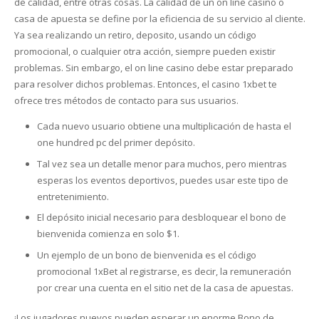
de calidad, entre otras cosas. La calidad de un on line casino o
casa de apuesta se define por la eficiencia de su servicio al cliente.
Ya sea realizando un retiro, deposito, usando un código
promocional, o cualquier otra acción, siempre pueden existir
problemas. Sin embargo, el on line casino debe estar preparado
para resolver dichos problemas. Entonces, el casino 1xbet te
ofrece tres métodos de contacto para sus usuarios.
Cada nuevo usuario obtiene una multiplicación de hasta el
one hundred pc del primer depósito.
Tal vez sea un detalle menor para muchos, pero mientras
esperas los eventos deportivos, puedes usar este tipo de
entretenimiento.
El depósito inicial necesario para desbloquear el bono de
bienvenida comienza en solo $1.
Un ejemplo de un bono de bienvenida es el código
promocional 1xBet al registrarse, es decir, la remuneración
por crear una cuenta en el sitio net de la casa de apuestas.
¡Los jugadores nuevos pueden esperar un enorme Bono de