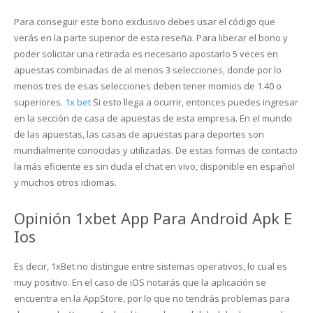
Para conseguir este bono exclusivo debes usar el código que
verás en la parte superior de esta reseña. Para liberar el bono y
poder solicitar una retirada es necesario apostarlo 5 veces en
apuestas combinadas de al menos 3 selecciones, donde por lo
menos tres de esas selecciones deben tener momios de 1.40 o
superiores.
1x bet
Si esto llega a ocurrir, entonces puedes ingresar
en la sección de casa de apuestas de esta empresa. En el mundo
de las apuestas, las casas de apuestas para deportes son
mundialmente conocidas y utilizadas. De estas formas de contacto
la más eficiente es sin duda el chat en vivo, disponible en español
y muchos otros idiomas.
Opinión 1xbet App Para Android Apk E
Ios
Es decir, 1xBet no distingue entre sistemas operativos, lo cual es
muy positivo. En el caso de iOS notarás que la aplicación se
encuentra en la AppStore, por lo que no tendrás problemas para