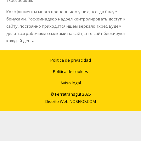
1xbet зеркал.
Коэффициенты много вровень чем у них, всегда балует
бонусами. Роскомнадзор надоел контролировать доступ к
сайту, постоянно приходится ищем зеркало 1xbet. Будем
делиться рабочими ссылками на сайт, а то сайт блокируют
каждый день.
Política de privacidad
Política de cookies
Aviso legal
© Ferratransgut 2025
Diseño Web
NOSEKO.COM