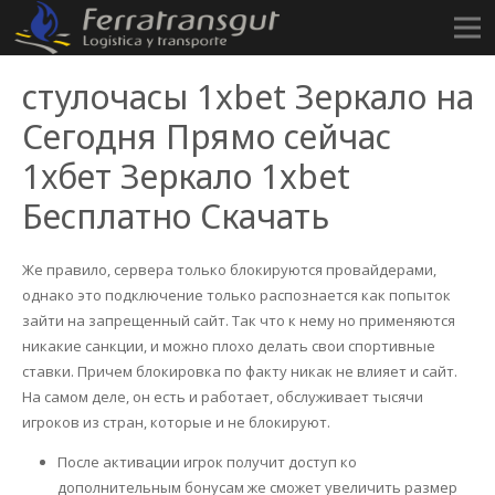
стулочасы 1xbet Зеркало на
Сегодня Прямо сейчас
1хбет Зеркало 1xbet
Бесплатно Скачать
Же правило, сервера только блокируются провайдерами,
однако это подключение только распознается как попыток
зайти на запрещенный сайт. Так что к нему но применяются
никакие санкции, и можно плохо делать свои спортивные
ставки. Причем блокировка по факту никак не влияет и сайт.
На самом деле, он есть и работает, обслуживает тысячи
игроков из стран, которые и не блокируют.
После активации игрок получит доступ ко
дополнительным бонусам же сможет увеличить размер