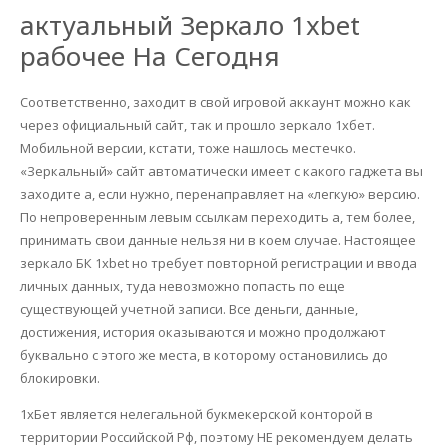
актуальный Зеркало 1xbet
рабочее На Сегодня
Соответственно, заходит в свой игровой аккаунт можно как
через официальный сайт, так и прошло зеркало 1хбет.
Мобильной версии, кстати, тоже нашлось местечко.
«Зеркальный» сайт автоматически имеет с какого гаджета вы
заходите а, если нужно, перенаправляет на «легкую» версию.
По непроверенным левым ссылкам переходить а, тем более,
принимать свои данные нельзя ни в коем случае. Настоящее
зеркало БК 1xbet но требует повторной регистрации и ввода
личных данных, туда невозможно попасть по еще
существующей учетной записи. Все деньги, данные,
достижения, история оказываются и можно продолжают
буквально с этого же места, в которому остановились до
блокировки.
1хБет является нелегальной букмекерской конторой в
территории Российской Рф, поэтому НЕ рекомендуем делать